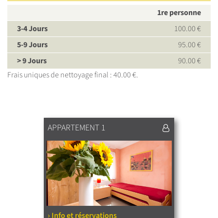
1re personne
3-4 Jours
100.00 €
5-9 Jours
95.00 €
> 9 Jours
90.00 €
Frais uniques de nettoyage final : 40.00 €.
APPARTEMENT 1
› Info et réservations