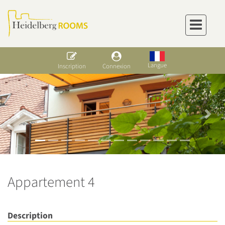
Langue
Inscription
Connexion
Previous
Next
Appartement 4
Description