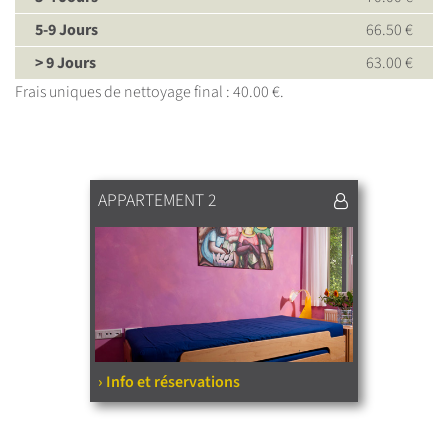
5-9 Jours
66.50 €
> 9 Jours
63.00 €
Frais uniques de nettoyage final : 40.00 €.
APPARTEMENT 2
› Info et réservations