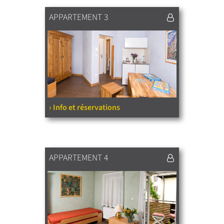
APPARTEMENT 3
› Info et réservations
APPARTEMENT 4