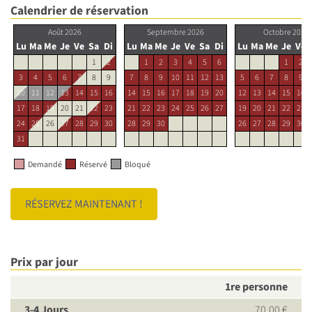
Calendrier de réservation
Août 2026
Septembre 2026
Octobre 2026
Lu
Ma
Me
Je
Ve
Sa
Di
Lu
Ma
Me
Je
Ve
Sa
Di
Lu
Ma
Me
Je
Ve
1
2
1
2
3
4
5
6
1
2
3
4
5
6
7
8
9
7
8
9
10
11
12
13
5
6
7
8
9
10
11
12
13
14
15
16
14
15
16
17
18
19
20
12
13
14
15
16
17
18
19
20
21
22
23
21
22
23
24
25
26
27
19
20
21
22
23
24
25
26
27
28
29
30
28
29
30
26
27
28
29
30
31
Demandé
Réservé
Bloqué
RÉSERVEZ MAINTENANT !
Prix par jour
1re personne
3-4 Jours
70.00 €