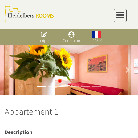
Langue
Inscription
Connexion
Previous
Next
Appartement 1
Description