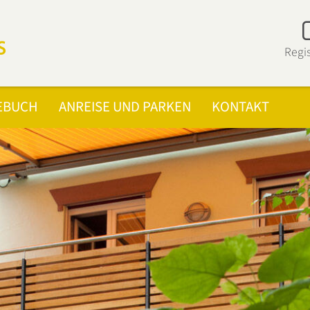
Regis
EBUCH
ANREISE UND PARKEN
KONTAKT