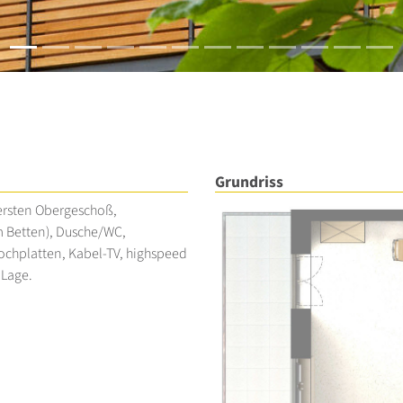
Grundriss
ersten Obergeschoß,
m Betten), Dusche/WC,
Kochplatten, Kabel-TV, highspeed
 Lage.