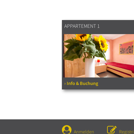
APPARTEMENT 1
› Info & Buchung
Anmelden
Registr