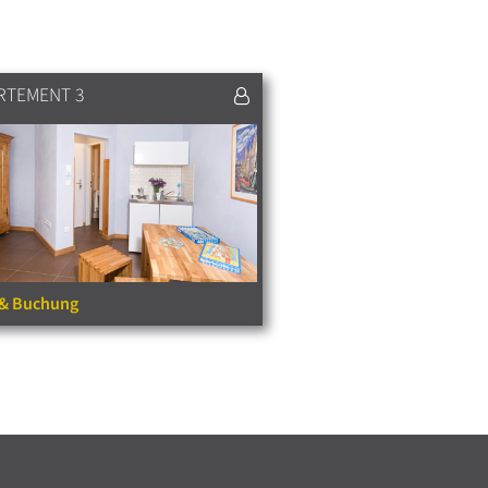
RTEMENT 3
o & Buchung