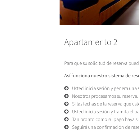
Apartamento 2
Para que su solicitud de reserva pue
Así funciona nuestro sistema de res
Usted inicia sesión y genera una s
Nosotros procesamos su reserva.
Si las fechas de la reserva que us
Usted inicia sesión y tramita el 
Tan pronto como su pago haya sid
Seguirá una confirmación de rese