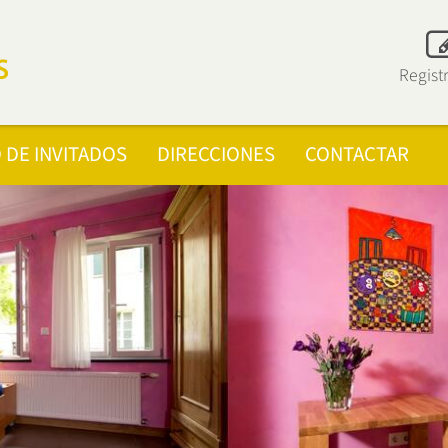
Regist
 DE INVITADOS
DIRECCIONES
CONTACTAR