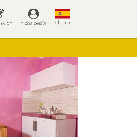
Idioma
ración
Iniciar sesión