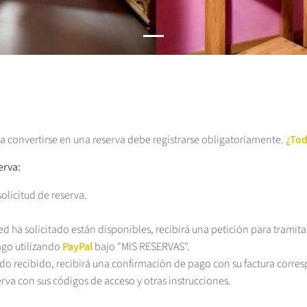
da convertirse en una reserva debe registrarse obligatoriamente.
¿Tod
erva:
olicitud de reserva.
ted ha solicitado están disponibles, recibirá una petición para tramit
pago utilizando
PayPal
bajo "MIS RESERVAS".
o recibido, recibirá una confirmación de pago con su factura corre
rva con sus códigos de acceso y otras instrucciones.